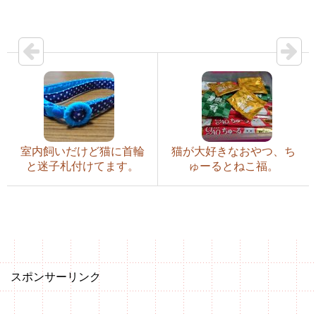
室内飼いだけど猫に首輪
猫が大好きなおやつ、ち
と迷子札付けてます。
ゅーるとねこ福。
スポンサーリンク