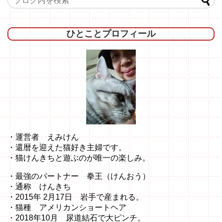
ひとことプロフィール
・運営者 えみけん
・還暦を迎えた猫好き主婦です。
・猫けんきちと遊ぶのが唯一の楽しみ。
・最強のパートナー 拳王（けんおう）
・通称 けんきち
・2015年 2月17日 岩手で産まれる。
・猫種 アメリカンショートヘア
・2018年10月 尿道結石で大ピンチ。