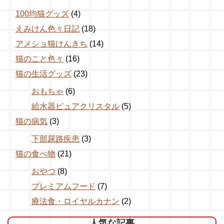
100均猫グッズ
(4)
えみけん色々日記
(18)
アメショ猫けんきち
(14)
猫のこと色々
(16)
猫の生活グッズ
(23)
おもちゃ
(6)
給水器ピュアクリスタル
(5)
猫の病気
(3)
下部尿路疾患
(3)
猫の食べ物
(21)
おやつ
(8)
プレミアムフード
(7)
療法食・ロイヤルカナン
(2)
人気な記事