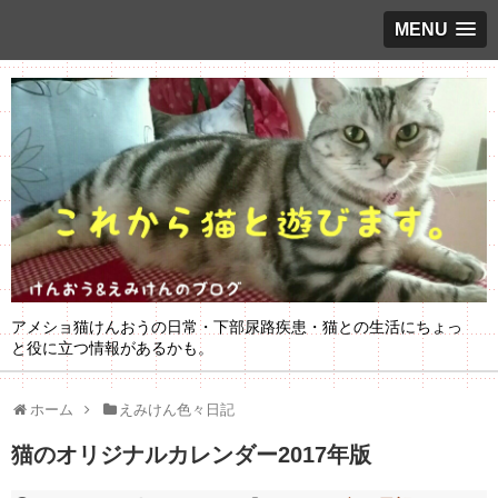
MENU
アメショ猫けんおうの日常・下部尿路疾患・猫との生活にちょっ
と役に立つ情報があるかも。
ホーム
えみけん色々日記
猫のオリジナルカレンダー2017年版