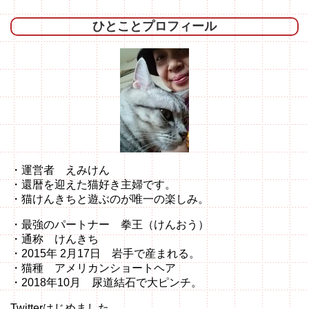
ひとことプロフィール
・運営者 えみけん
・還暦を迎えた猫好き主婦です。
・猫けんきちと遊ぶのが唯一の楽しみ。
・最強のパートナー 拳王（けんおう）
・通称 けんきち
・2015年 2月17日 岩手で産まれる。
・猫種 アメリカンショートヘア
・2018年10月 尿道結石で大ピンチ。
Twitterはじめました。