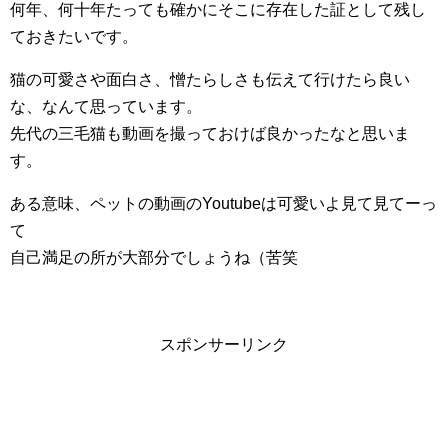
何年、何十年たっても確かにそこに存在した証として残し
ておきたいです。
猫の可愛さや面白さ、憎たらしさも伝えて行けたら良い
な、なんて思っています。
先代の三毛猫も動画を撮っておけば良かったなと思いま
す。
ある意味、ペットの動画のYoutubeは可愛いよ見て見てーっ
て
自己満足の所が大部分でしょうね（苦笑
スポンサーリンク