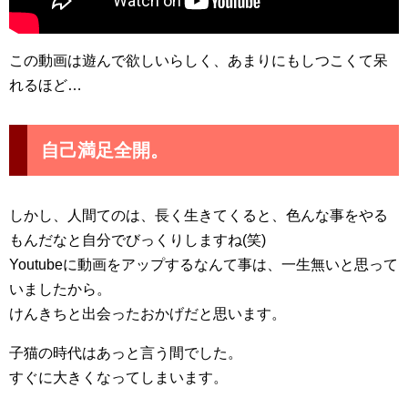
この動画は遊んで欲しいらしく、あまりにもしつこくて呆
れるほど…
自己満足全開。
しかし、人間てのは、長く生きてくると、色んな事をやる
もんだなと自分でびっくりしますね(笑)
Youtubeに動画をアップするなんて事は、一生無いと思って
いましたから。
けんきちと出会ったおかげだと思います。
子猫の時代はあっと言う間でした。
すぐに大きくなってしまいます。