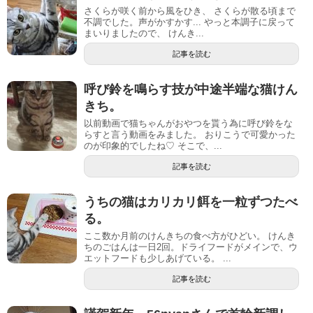
さくらが咲く前から風をひき、 さくらが散る頃まで
不調でした。声がかすかす... やっと本調子に戻って
まいりましたので、 けんき...
記事を読む
呼び鈴を鳴らす技が中途半端な猫けん
きち。
以前動画で猫ちゃんがおやつを貰う為に呼び鈴をな
らすと言う動画をみました。 おりこうで可愛かった
のが印象的でしたね♡ そこで、...
記事を読む
うちの猫はカリカリ餌を一粒ずつたべ
る。
ここ数か月前のけんきちの食べ方がひどい。 けんき
ちのごはんは一日2回。ドライフードがメインで、ウ
エットフードも少しあげている。 ...
記事を読む