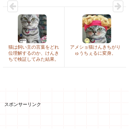
猫は飼い主の言葉をどれ
アメショ猫けんきちがり
位理解するのか、けんき
ゅうちぇるに変身。
ちで検証してみた結果。
スポンサーリンク