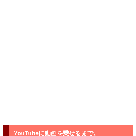
YouTubeに動画を乗せるまで。