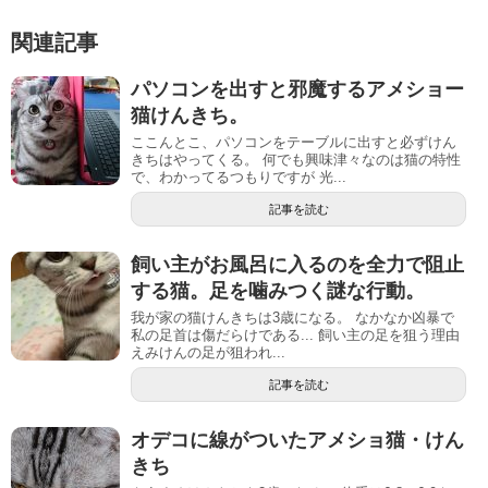
関連記事
パソコンを出すと邪魔するアメショー
猫けんきち。
ここんとこ、パソコンをテーブルに出すと必ずけん
きちはやってくる。 何でも興味津々なのは猫の特性
で、わかってるつもりですが 光...
記事を読む
飼い主がお風呂に入るのを全力で阻止
する猫。足を噛みつく謎な行動。
我が家の猫けんきちは3歳になる。 なかなか凶暴で
私の足首は傷だらけである... 飼い主の足を狙う理由
えみけんの足が狙われ...
記事を読む
オデコに線がついたアメショ猫・けん
きち