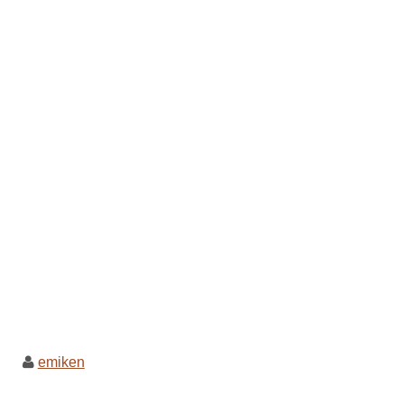
emiken