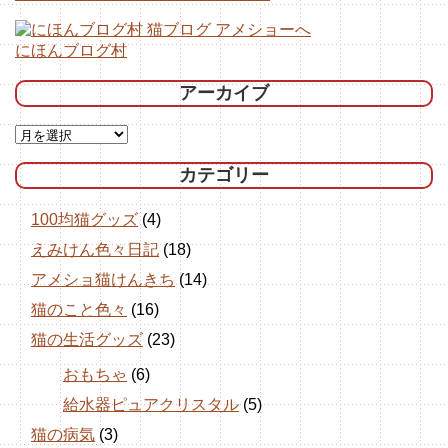
にほんブログ村
アーカイブ
カテゴリー
100均猫グッズ
(4)
えみけん色々日記
(18)
アメショ猫けんきち
(14)
猫のこと色々
(16)
猫の生活グッズ
(23)
おもちゃ
(6)
給水器ピュアクリスタル
(5)
猫の病気
(3)