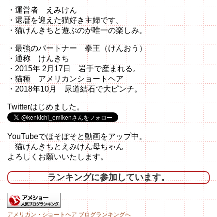
・運営者 えみけん
・還暦を迎えた猫好き主婦です。
・猫けんきちと遊ぶのが唯一の楽しみ。
・最強のパートナー 拳王（けんおう）
・通称 けんきち
・2015年 2月17日 岩手で産まれる。
・猫種 アメリカンショートヘア
・2018年10月 尿道結石で大ピンチ。
Twitterはじめました。
YouTubeでほそぼそと動画をアップ中。
猫けんきちとえみけん母ちゃん
よろしくお願いいたします。
ランキングに参加しています。
アメリカン・ショートヘア ブログランキングへ