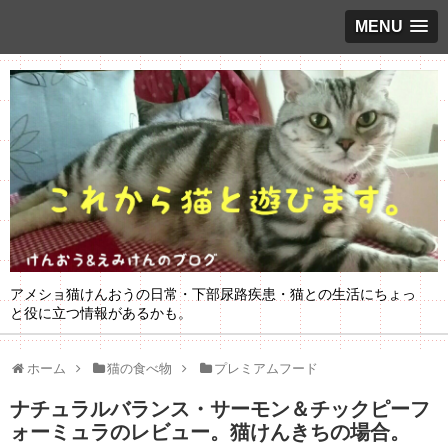
MENU
アメショ猫けんおうの日常・下部尿路疾患・猫との生活にちょっ
と役に立つ情報があるかも。
ホーム
猫の食べ物
プレミアムフード
ナチュラルバランス・サーモン＆チックピーフ
ォーミュラのレビュー。猫けんきちの場合。