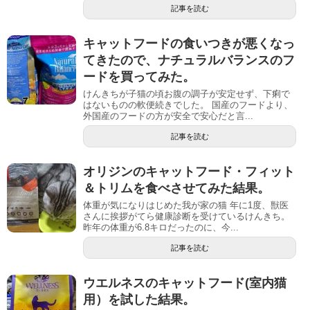
記事を読む
キャットフードの食いつきが悪くなっ
てきたので、ナチュラルバランスのフ
ードを買ってみた。
けんきちが子猫の頃お腹の調子が安定せず、下痢で
はないものの軟便続きでした。 国産のフードより、
外国産のフードの方が安全で安心だと言...
記事を読む
オリジンのキャットフード・フィット
＆トリムを食べさせてみた結果。
体重が気になりはじめた我が家の猫 年に1度、獣医
さんに挨拶がてら健康診断を受けているけんきち。
昨年の体重が6.8キロだったのに、今...
記事を読む
ウエルネスのキャットフード(室内猫
用）を試した結果。