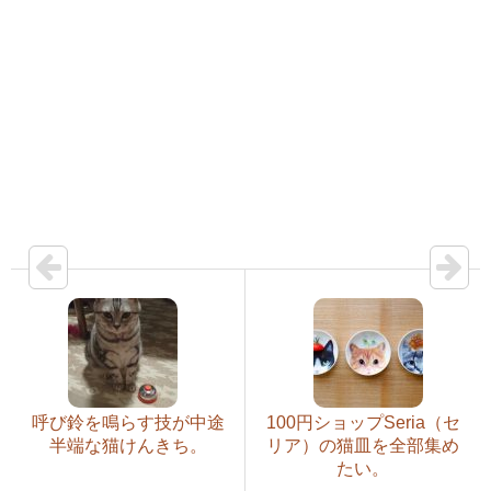
呼び鈴を鳴らす技が中途
100円ショップSeria（セ
半端な猫けんきち。
リア）の猫皿を全部集め
たい。